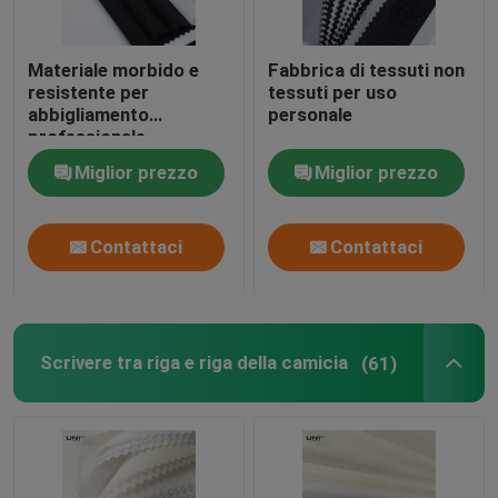
Materiale morbido e
Fabbrica di tessuti non
resistente per
tessuti per uso
abbigliamento
personale
professionale
Miglior prezzo
Miglior prezzo
Contattaci
Contattaci
Scrivere tra riga e riga della camicia
(61)