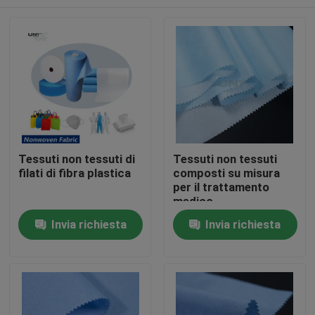
Tessuti non tessuti di
Tessuti non tessuti
filati di fibra plastica
composti su misura
per il trattamento
medico
Casa.
Invia richiesta
Invia richiesta
Prodotti
Su di noi