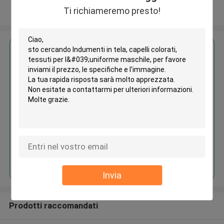
Ti richiameremo presto!
Osservi più
Ottieni il miglior prezzo per
Indumenti in tela, capelli
colorati, tessuti per l'uniforme
maschile
Continua
Invia
Prodotti raccomandati