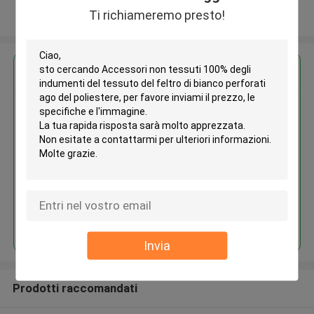
Ti richiameremo presto!
Osservi più
Ottieni il miglior prezzo per
Accessori non tessuti 100%
degli indumenti del tessuto del
feltro di bianco perforati ago del
poliestere
Continua
Invia
Prodotti raccomandati