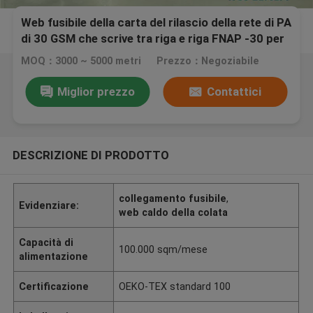
Web fusibile della carta del rilascio della rete di PA
di 30 GSM che scrive tra riga e riga FNAP -30 per
il tessuto domestico
MOQ：3000 ~ 5000 metri
Prezzo：Negoziabile
Miglior prezzo
Contattici
DESCRIZIONE DI PRODOTTO
collegamento fusibile
,
Evidenziare:
web caldo della colata
Capacità di
100.000 sqm/mese
alimentazione
Certificazione
OEKO-TEX standard 100