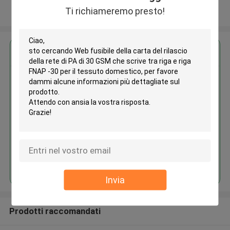
Ti richiameremo presto!
Osservi più
Ottieni il miglior prezzo per
Web fusibile della carta del
rilascio della rete di PA di 30
GSM che scrive tra riga e riga
FNAP -30 per il tessuto
domestico
Continua
Invia
Prodotti raccomandati