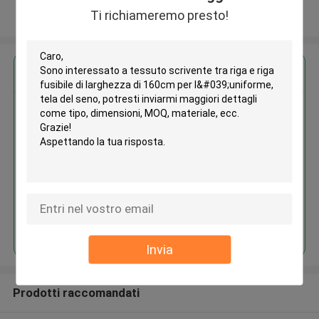
Ti richiameremo presto!
Osservi più
Ottieni il miglior prezzo per
Tessuto scrivente tra riga e riga
fusibile di larghezza di 160cm
per l'uniforme, tela del seno
Continua
Invia
Prodotti raccomandati