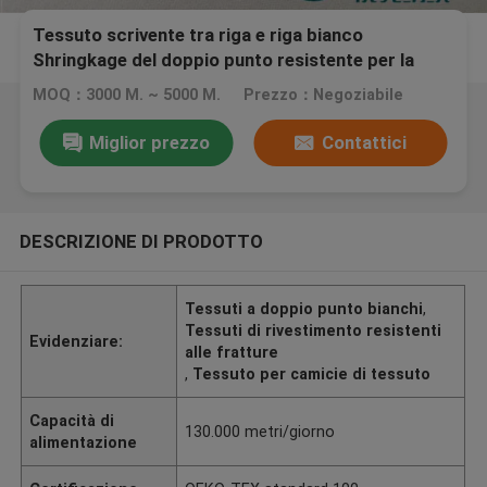
Tessuto scrivente tra riga e riga bianco
Shringkage del doppio punto resistente per la
camicia casuale di Woven
MOQ：3000 M. ~ 5000 M.
Prezzo：Negoziabile
Miglior prezzo
Contattici
DESCRIZIONE DI PRODOTTO
Tessuti a doppio punto bianchi
,
Tessuti di rivestimento resistenti
Evidenziare:
alle fratture
,
Tessuto per camicie di tessuto
Capacità di
130.000 metri/giorno
alimentazione