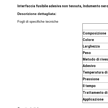
Interfaccia fusibile adesiva non tessuta, Indumento nero
Descrizione dettagliata:
Fogli di specifiche tecniche
Composizione
Colore
Larghezza
Peso
Metodo di rive
Adesivo
Temperatura di 
Pressione
Il tempo
Trattamento di
Applicazione