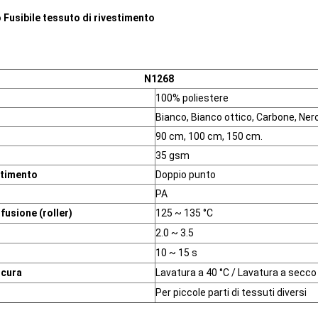
 Fusibile tessuto di rivestimento
N1268
100% poliestere
Bianco, Bianco ottico, Carbone, Nero
90 cm, 100 cm, 150 cm.
35 gsm
stimento
Doppio punto
PA
fusione (roller)
125 ~ 135 °C
2.0 ~ 3.5
10 ~ 15 s
 cura
Lavatura a 40 °C / Lavatura a secco
Per piccole parti di tessuti diversi