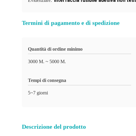
Interfaccia fusibile adesiva non tes
Evidenziare:
Termini di pagamento e di spedizione
Quantità di ordine minimo
3000 M. ~ 5000 M.
Tempi di consegna
5~7 giorni
Descrizione del prodotto