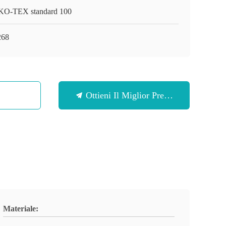
O-TEX standard 100
268
Ottieni Il Miglior Prezzo
Materiale: