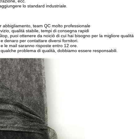
trazione, ecc.
aggiungere lo standard industriale.
per abbigliamento, team QC molto professionale
rvizio, qualità stabile, tempi di consegna rapidi
Stop, puoi ottenere da noi
ciò di cui hai bisogno per la migliore qualità
denaro per contattare diversi fornitori.
 e le mail saranno risposte entro 12 ore.
o qualche problema di qualità, dobbiamo essere responsabili.