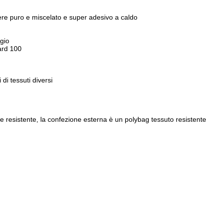
tere puro e miscelato e super adesivo a caldo
ggio
dard 100
 di tessuti diversi
e e resistente, la confezione esterna è un polybag tessuto resistente