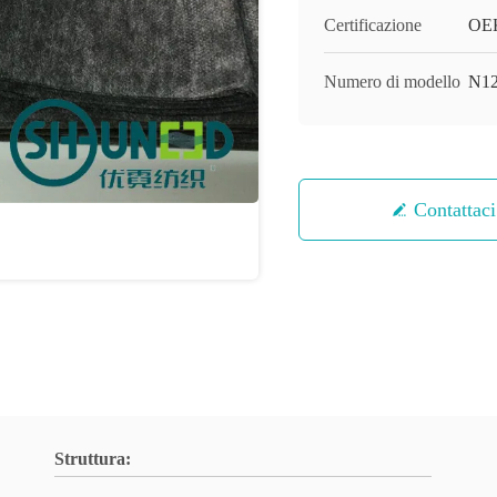
Certificazione
OEK
Numero di modello
N1
Contattaci
Struttura: