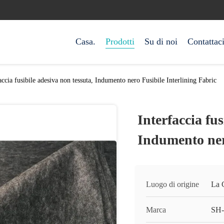
Casa.
Prodotti
Su di noi
Contattac
accia fusibile adesiva non tessuta, Indumento nero Fusibile Interlining Fabric
Interfaccia fus
Indumento nero
Luogo di origine
La 
Marca
SH