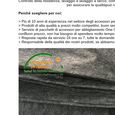
Controllo della resistenza, lavaggio e lavaggio a secco, con
per assicurare la qualità
può r
Perché scegliere per noi:
> Più di 10 anni di esperienza nel settore degli accessori 
> Prodotti di alta qualità a prezzi molto competitivi, buon se
> Servizio di pacchetti di accessori per abbigliamento One-
con
Buon prezzo, non hai bisogno di spendere molto tempo e 
> Risposta rapida da servizio 24 ore su 7, tutte le domande
> Responsabile della qualità dei nostri prodotti, se abbiam