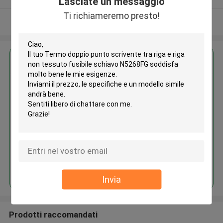
Lasciate un messaggio
Ti richiameremo presto!
Osservi più
Ottieni il miglior prezzo per
Termo doppio punto scrivente
tra riga e riga non tessuto
fusibile schiavo N5268FG
Continua
Invia
Prodotti raccomandati