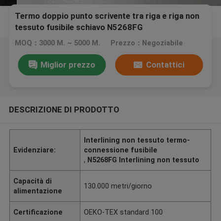
Termo doppio punto scrivente tra riga e riga non
tessuto fusibile schiavo N5268FG
MOQ：3000 M. ~ 5000 M.
Prezzo：Negoziabile
Miglior prezzo
Contattici
DESCRIZIONE DI PRODOTTO
Interlining non tessuto termo-
Evidenziare:
connessione fusibile
,
N5268FG Interlining non tessuto
Capacità di
130.000 metri/giorno
alimentazione
Certificazione
OEKO-TEX standard 100