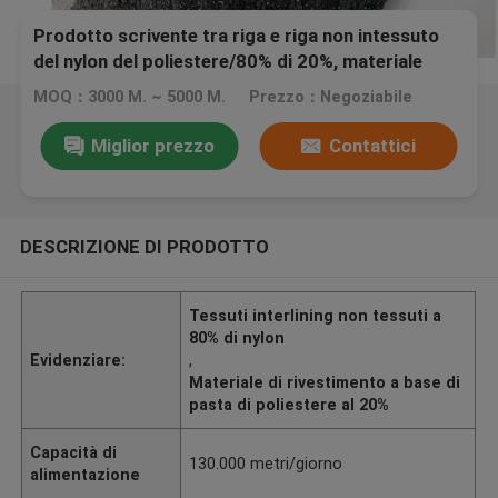
Prodotto scrivente tra riga e riga non intessuto
del nylon del poliestere/80% di 20%, materiale
scrivente tra riga e riga della pasta
MOQ：3000 M. ~ 5000 M.
Prezzo：Negoziabile
Miglior prezzo
Contattici
DESCRIZIONE DI PRODOTTO
Tessuti interlining non tessuti a
80% di nylon
Evidenziare:
,
Materiale di rivestimento a base di
pasta di poliestere al 20%
Capacità di
130.000 metri/giorno
alimentazione