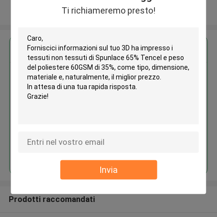
Ti richiameremo presto!
Osservi più
Ottieni il miglior prezzo per
3D ha impresso i tessuti non
tessuti di Spunlace 65% Tencel
e peso del poliestere 60GSM di
35%
Continua
Invia
Prodotti raccomandati