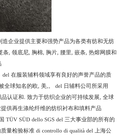
注于为服装制造企业提供主要和强势产品为各类有纺和无纺
笼条, 领底尼, 胸棉, 胸片, 腰里, 嵌条, 热熔网膜和
品
。 del 在服装辅料领域享有良好的声誉产品的质
全球知名的欧, 美,。 del 日辅料公司所采用
态纺织品认证和. 致力于纺织企业的可持续发展, 全球
服装企业提供再生涤纶纤维的纺织衬布和填料产品
德国 TÜV SÜD dello SGS del 三大事业部的所有的
i controllo di qualità del 上海公