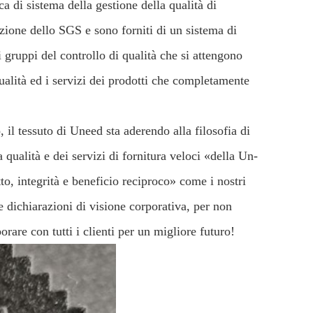
ca di sistema della gestione della qualità di
ione dello SGS e sono forniti di un sistema di
 gruppi del controllo di qualità che si attengono
ualità ed i servizi dei prodotti che completamente
 il tessuto di Uneed sta aderendo alla filosofia di
ta qualità e dei servizi di fornitura veloci «della Un-
tto, integrità e beneficio reciproco» come i nostri
 dichiarazioni di visione corporativa, per non
rare con tutti i clienti per un migliore futuro!