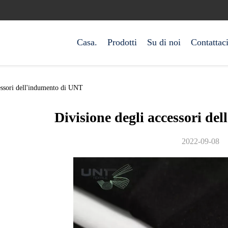
Casa.
Prodotti
Su di noi
Contattac
cessori dell'indumento di UNT
Divisione degli accessori d
2022-09-08