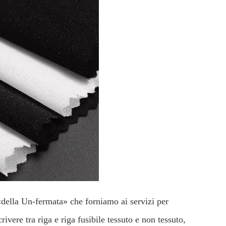
 «della Un-fermata» che forniamo ai servizi per
crivere tra riga e riga fusibile tessuto e non tessuto,