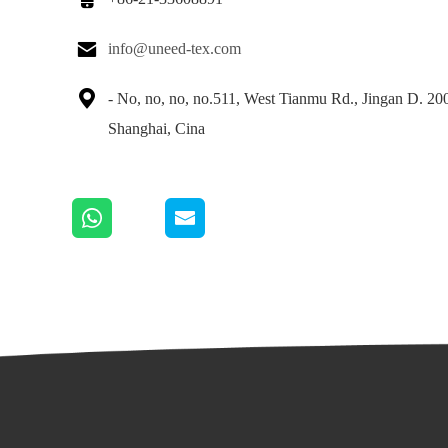

info@uneed-tex.com

- No, no, no, no.511, West Tianmu Rd., Jingan D. 20
Shanghai, Cina