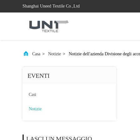
Shanghai Uneed Textile Co.,Ltd
Casa
>
Notizie
>
Notizie dell'azienda Divisione degli ac
EVENTI
Casi
Notizie
LASCI UN MESSAGGIO