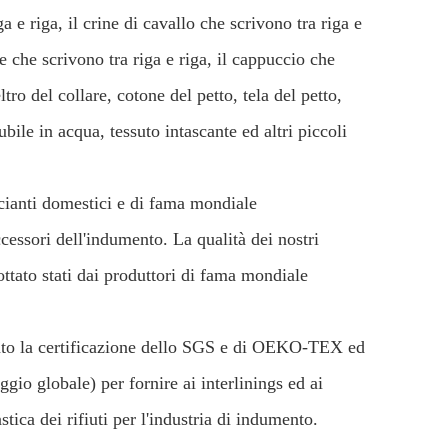
ga e riga, il crine di cavallo che scrivono tra riga e
e che scrivono tra riga e riga, il cappuccio che
ltro del collare, cotone del petto, tela del petto,
ubile in acqua, tessuto intascante ed altri piccoli
anti domestici e di fama mondiale
essori dell'indumento. La qualità dei nostri
adottato stati dai produttori di fama mondiale
iunto la certificazione dello SGS e di OEKO-TEX ed
gio globale) per fornire ai interlinings ed ai
astica dei rifiuti per l'industria di indumento.