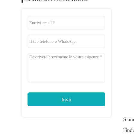
Invii
Siam
l'ind