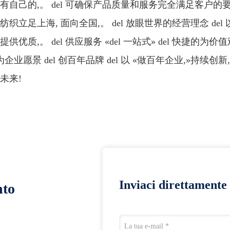
有自己的,。 del 可确保产品质量和服务完全满足客户的
纺织立足上海, 面向全国,。 del 放眼世界的经营理念 del 
供优质,。 del 供应服务 «del 一站式» del 快捷的为价值观 d
l 为企业愿景 del 创百年品牌 del 以 «做百年企业,»持
未来!
Inviaci direttamente 
nto