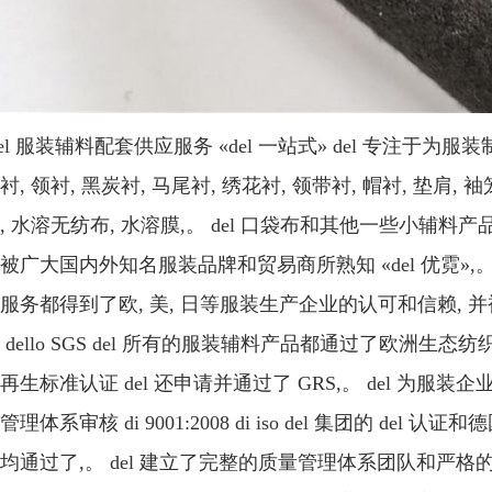
del 服装辅料配套供应服务 «del 一站式» del 专
衬, 领衬, 黑炭衬, 马尾衬, 绣花衬, 领带衬, 帽衬, 垫肩, 袖
, 水溶无纺布, 水溶膜,。 del 口袋布和其他一些小辅料产
被广大国内外知名服装品牌和贸易商所熟知 «del 优霓»,
服务都得到了欧, 美, 日等服装生产企业的认可和信赖, 并被
 dello SGS del 所有的服装辅料产品都通过了欧洲生
再生标准认证 del 还申请并通过了 GRS,。 del 为
理体系审核 di 9001:2008 di iso del 集团的 del 认证和
均通过了,。 del 建立了完整的质量管理体系团队和严格的质量检验标准 d