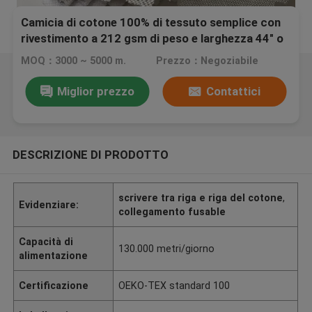
Camicia di cotone 100% di tessuto semplice con
rivestimento a 212 gsm di peso e larghezza 44" o
60"
MOQ：3000 ~ 5000 m.
Prezzo：Negoziabile
Miglior prezzo
Contattici
DESCRIZIONE DI PRODOTTO
scrivere tra riga e riga del cotone
,
Evidenziare:
collegamento fusable
Capacità di
130.000 metri/giorno
alimentazione
Certificazione
OEKO-TEX standard 100