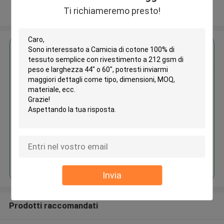
Ti richiameremo presto!
Osservi più
Ottieni il miglior prezzo per
Camicia di cotone 100% di
tessuto semplice con
rivestimento a 212 gsm di peso
e larghezza 44" o 60"
Continua
Invia
Prodotti raccomandati